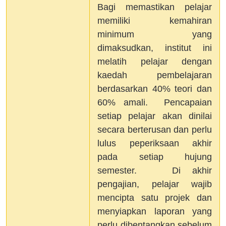
Bagi memastikan pelajar
memiliki kemahiran
minimum yang
dimaksudkan, institut ini
melatih pelajar dengan
kaedah pembelajaran
berdasarkan 40% teori dan
60% amali. Pencapaian
setiap pelajar akan dinilai
secara berterusan dan perlu
lulus peperiksaan akhir
pada setiap hujung
semester. Di akhir
pengajian, pelajar wajib
mencipta satu projek dan
menyiapkan laporan yang
perlu dibentangkan sebelum