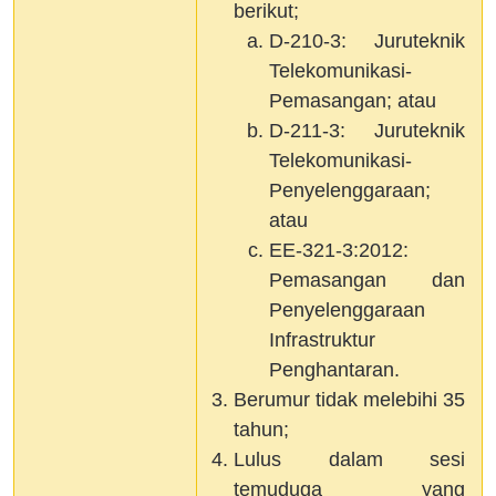
berikut;
D-210-3: Juruteknik
Telekomunikasi-
Pemasangan; atau
D-211-3: Juruteknik
Telekomunikasi-
Penyelenggaraan;
atau
EE-321-3:2012:
Pemasangan dan
Penyelenggaraan
Infrastruktur
Penghantaran.
Berumur tidak melebihi 35
tahun;
Lulus dalam sesi
temuduga yang