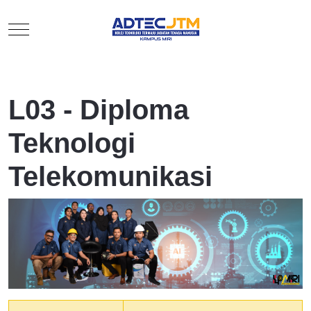
Mobile Menu Toggle
L03 - Diploma
Teknologi
Telekomunikasi