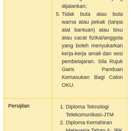
dijalankan;
Tidak buta atau buta
warna atau pekak (tanpa
alat bantuan) atau bisu
atau cacat fizikal/anggota
yang boleh menyukarkan
kerja-kerja amali dan sesi
pembelajaran. Sila Rujuk
Garis Panduan
Kemasukan Bagi Calon
OKU.
Persijilan 
Diploma Teknologi
Telekomunikasi-JTM
Diploma Kemahiran
Malayasia Tahap 4- JPK