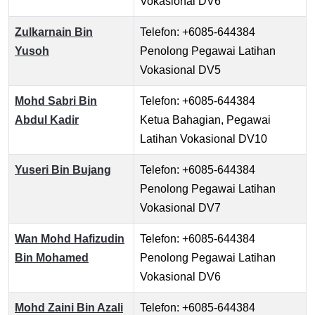
Vokasional DV6
Zulkarnain Bin
Telefon: +6085-644384
Yusoh
Penolong Pegawai Latihan
Vokasional DV5
Mohd Sabri Bin
Telefon: +6085-644384
Abdul Kadir
Ketua Bahagian, Pegawai
Latihan Vokasional DV10
Yuseri Bin Bujang
Telefon: +6085-644384
Penolong Pegawai Latihan
Vokasional DV7
Wan Mohd Hafizudin
Telefon: +6085-644384
Bin Mohamed
Penolong Pegawai Latihan
Vokasional DV6
Mohd Zaini Bin Azali
Telefon: +6085-644384