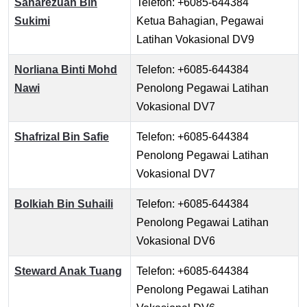
Saharezuan Bin
Telefon: +6085-644384
Sukimi
Ketua Bahagian, Pegawai
Latihan Vokasional DV9
Norliana Binti Mohd
Telefon: +6085-644384
Nawi
Penolong Pegawai Latihan
Vokasional DV7
Shafrizal Bin Safie
Telefon: +6085-644384
Penolong Pegawai Latihan
Vokasional DV7
Bolkiah Bin Suhaili
Telefon: +6085-644384
Penolong Pegawai Latihan
Vokasional DV6
Steward Anak Tuang
Telefon: +6085-644384
Penolong Pegawai Latihan