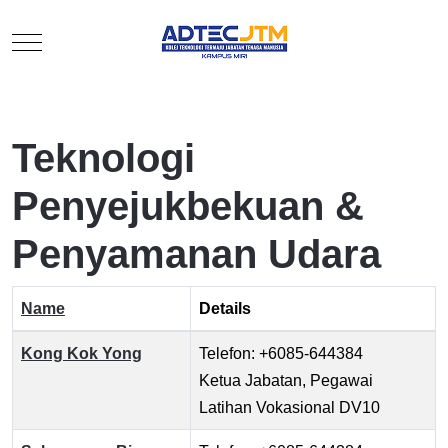
Mobile Menu Toggle
Teknologi
Penyejukbekuan &
Penyamanan Udara
Name
Details
Contacts,
Kong Kok Yong
Telefon: +6085-644384
Ketua Jabatan, Pegawai
Latihan Vokasional DV10