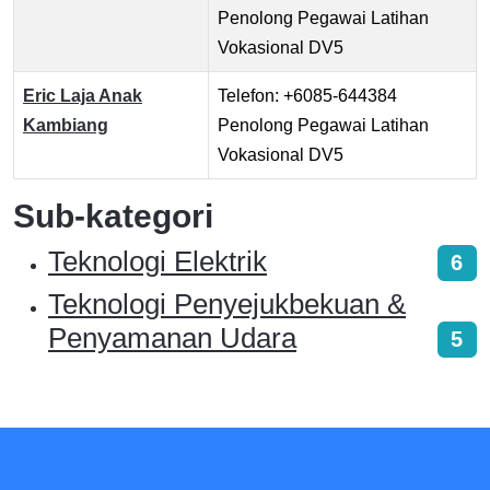
Penolong Pegawai Latihan
Vokasional DV5
Eric Laja Anak
Telefon: +6085-644384
Kambiang
Penolong Pegawai Latihan
Vokasional DV5
Sub-kategori
Teknologi Elektrik
6
Teknologi Penyejukbekuan &
Penyamanan Udara
5