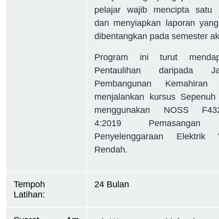
pelajar wajib mencipta satu 
dan menyiapkan laporan yang
dibentangkan pada semester ak
Program ini turut mendap
Pentaulihan daripada Ja
Pembangunan Kemahiran 
menjalankan kursus Sepenuh
menggunakan NOSS F432
4:2019 Pemasangan
Penyelenggaraan Elektrik V
Rendah.
Tempoh 
24 Bulan 
Latihan:  