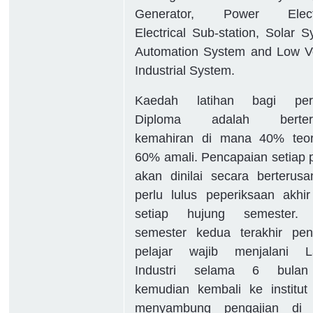
Generator, Power Electr
Electrical Sub-station, Solar S
Automation System and Low V
Industrial System.
Kaedah latihan bagi peri
Diploma adalah berter
kemahiran di mana 40% teor
60% amali. Pencapaian setiap p
akan dinilai secara berterus
perlu lulus peperiksaan akhi
setiap hujung semester.
semester kedua terakhir pen
pelajar wajib menjalani La
Industri selama 6 bula
kemudian kembali ke institut
menyambung pengajian di