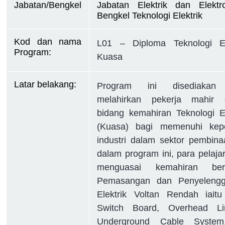
Jabatan/Bengkel
Jabatan Elektrik dan Elektro
Bengkel Teknologi Elektrik
Kod dan nama 
L01 – Diploma Teknologi El
Program:
Kuasa
Latar belakang:
Program ini disediakan
melahirkan pekerja mahir 
bidang kemahiran Teknologi El
(Kuasa) bagi memenuhi kepe
industri dalam sektor pembina
dalam program ini, para pelajar
menguasai kemahiran berk
Pemasangan dan Penyelengg
Elektrik Voltan Rendah iait
Switch Board, Overhead L
Underground Cable Syste