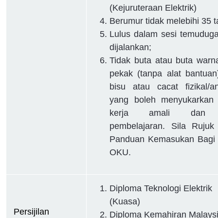
(Kejuruteraan Elektrik)
Berumur tidak melebihi 35 t
Lulus dalam sesi temudug
dijalankan;
Tidak buta atau buta warn
pekak (tanpa alat bantuan
bisu atau cacat fizikal/a
yang boleh menyukarkan 
kerja amali dan 
pembelajaran. Sila Rujuk
Panduan Kemasukan Bagi 
OKU.
Diploma Teknologi Elektrik
(Kuasa)
Persijilan 
Diploma Kemahiran Malays