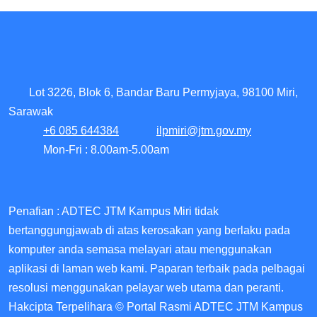
Lot 3226, Blok 6, Bandar Baru Permyjaya, 98100 Miri,
Sarawak
+6 085 644384
ilpmiri@jtm.gov.my
Mon-Fri : 8.00am-5.00am
Penafian : ADTEC JTM Kampus Miri tidak
bertanggungjawab di atas kerosakan yang berlaku pada
komputer anda semasa melayari atau menggunakan
aplikasi di laman web kami. Paparan terbaik pada pelbagai
resolusi menggunakan pelayar web utama dan peranti.
Hakcipta Terpelihara © Portal Rasmi ADTEC JTM Kampus