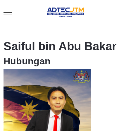
Mobile Menu Toggle
Saiful bin Abu Bakar
Hubungan